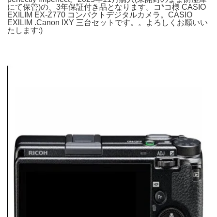
にて保管)の、3年保証付き品となります。コ*コ様 CASIO
EXILIM EX-Z770 コンパクトデジタルカメラ。CASIO
EXlLlM .Canon IXY 三台セットです。。よろしくお願いい
たします:)