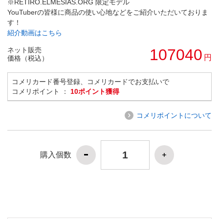
※RETIRO.ELMESIAS.ORG 限定モデル
YouTuberの皆様に商品の使い心地などをご紹介いただいておりま
す！
紹介動画はこちら
ネット販売
107040
円
価格（税込）
コメリカード番号登録、コメリカードでお支払いで
コメリポイント ：
10ポイント獲得
コメリポイントについて
購入個数