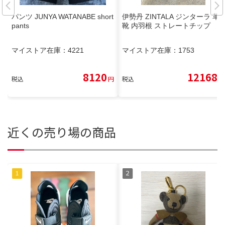
パンツ JUNYA WATANABE short
伊勢丹 ZINTALA ジンターラ 革
pants
靴 内羽根 ストレートチップ
マイストア在庫：
4221
マイストア在庫：
1753
8120
12168
税込
円
税込
円
近くの売り場の商品