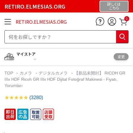
詳しくは
RETIRO.ELMESIAS.ORG
こちら
0
RETIRO.ELMESIAS.ORG
マイストア
変更
TOP
カメラ
デジタルカメラ
【新品未開封】 RICOH GR
IIIx HDF Ricoh GR IIIx HDF Dijital Fotoğraf Makinesi - Fiyatı,
Yorumları
(3280)