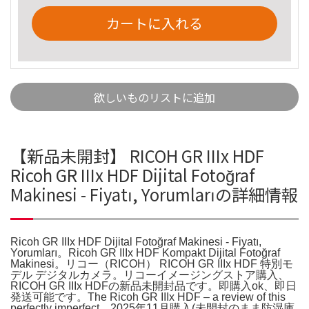
カートに入れる
欲しいものリストに追加
【新品未開封】 RICOH GR IIIx HDF
Ricoh GR IIIx HDF Dijital Fotoğraf
Makinesi - Fiyatı, Yorumlarıの詳細情報
Ricoh GR IIIx HDF Dijital Fotoğraf Makinesi - Fiyatı,
Yorumları。Ricoh GR IIIx HDF Kompakt Dijital Fotoğraf
Makinesi。リコー（RICOH） RICOH GR IIIx HDF 特別モ
デル デジタルカメラ。リコーイメージングストア購入、
RICOH GR IIIx HDFの新品未開封品です。即購入ok、即日
発送可能です。The Ricoh GR IIIx HDF – a review of this
perfectly imperfect。2025年11月購入(未開封のまま防湿庫