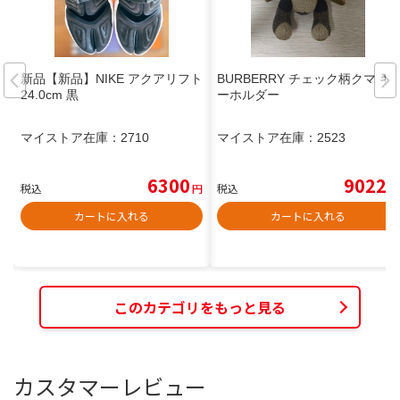
新品【新品】NIKE アクアリフト
BURBERRY チェック柄クマ キ
24.0cm 黒
ーホルダー
マイストア在庫：
2710
マイストア在庫：
2523
6300
9022
税込
円
税込
円
カートに入れる
カートに入れる
このカテゴリをもっと見る
カスタマーレビュー