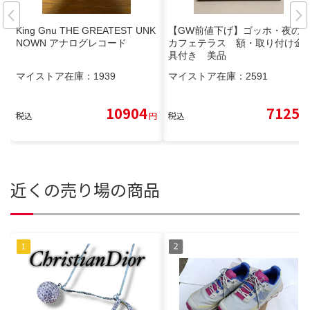
King Gnu THE GREATEST UNK
【GW前値下げ】ゴッホ・夜の
NOWN アナログレコード
カフェテラス 額・取り付け金
具付き 美品
マイストア在庫：
1939
マイストア在庫：
2591
10904
7125
税込
円
税込
円
近くの売り場の商品