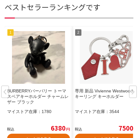
ベストセラーランキングです
BURBERRYバーバリー トーマ
専用 新品 Vivienne Westwood
スベアキーホルダー チャームレ
キーリング キーホルダー
ザー ブラック
マイストア在庫：
1780
マイストア在庫：
3544
6380
7500
税込
円
税込
円