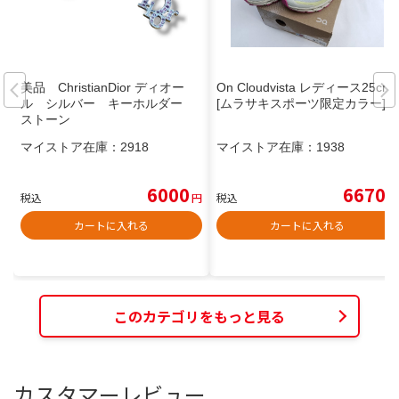
美品 ChristianDior ディオー
On Cloudvista レディース25cm
ル シルバー キーホルダー
[ムラサキスポーツ限定カラー]
ストーン
マイストア在庫：
2918
マイストア在庫：
1938
6000
6670
税込
円
税込
円
カートに入れる
カートに入れる
このカテゴリをもっと見る
カスタマーレビュー