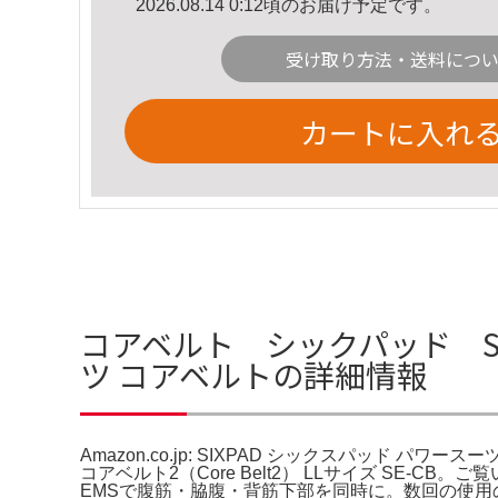
2026.08.14 0:12頃のお届け予定です。
受け取り方法・送料につ
カートに入れ
コアベルト シックパッド SIXPA
ツ コアベルトの詳細情報
Amazon.co.jp: SIXPAD シックスパッド パワー
コアベルト2（Core Belt2） LLサイズ SE
EMSで腹筋・脇腹・背筋下部を同時に。数回の使