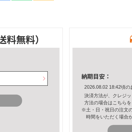
送料無料）
納期目安：
2026.08.02 18:
決済方法が、クレジッ
方法の場合は
こちら
を
※土・日・祝日の注文
時間をいただく場合
。