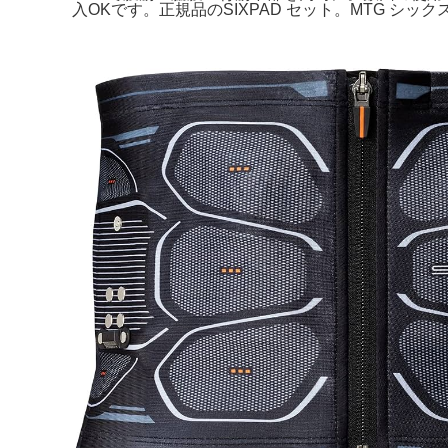
入OKです。正規品のSIXPAD セット。MTG シッ