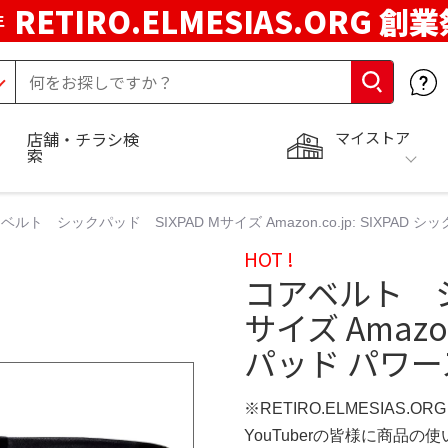
RETIRO.ELMESIAS.ORG 創
年
マイストア
店舗・チラシ検
索
ベルト シックパッド SIXPAD Mサイズ Amazon.co.jp: SIXPA
HOT !
コアベルト シ
サイズ Amazon
パッド パワー
※RETIRO.ELMESIAS.O
YouTuberの皆様に商品