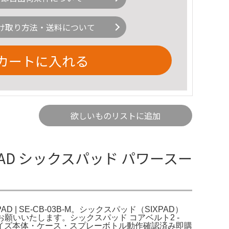
け取り方法・送料について
カートに入れる
欲しいものリストに追加
IXPAD シックスパッド パワースー
D | SE-CB-03B-M。シックスパッド（SIXPAD）
くお願いいたします。シックスパッド コアベルト2 -
イズ本体・ケース・スプレーボトル動作確認済み即購