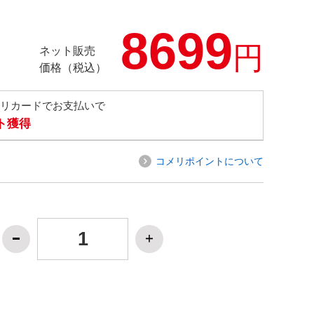
8699
円
ネット販売
価格（税込）
メリカードでお支払いで
ト獲得
コメリポイントについて