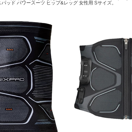
クスパッド パワースーツ ヒップ&レッグ 女性用 Sサイズ。