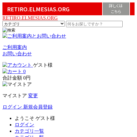
詳しくは
RETIRO.ELMESIAS.ORG
こちら
RETIRO.ELMESIAS.ORG
ご利用案内
お問い合わせ
ゲスト様
0
合計金額
0円
マイストア
変更
ログイン
新規会員登録
ようこそ
ゲスト様
ログイン
カテゴリ一覧