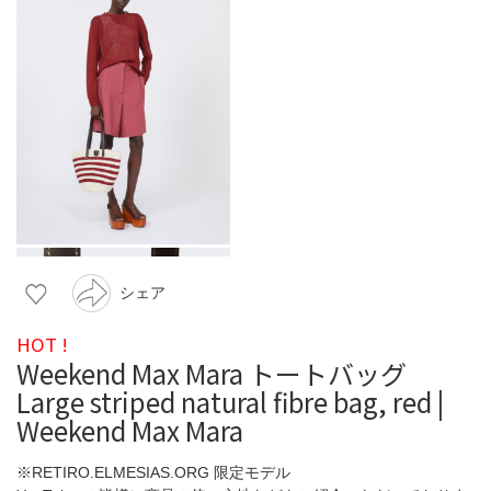
シェア
HOT !
Weekend Max Mara トートバッグ
Large striped natural fibre bag, red |
Weekend Max Mara
※RETIRO.ELMESIAS.ORG 限定モデル