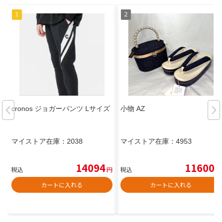
cronos ジョガーパンツ Lサイズ
小物 AZ
マイストア在庫：
2038
マイストア在庫：
4953
14094
11600
税込
円
税込
円
カートに入れる
カートに入れる