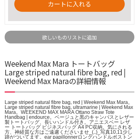
カートに入れる
欲しいものリストに追加
Weekend Max Mara トートバッグ
Large striped natural fibre bag, red |
Weekend Max Maraの詳細情報
Large striped natural fibre bag, red | Weekend Max Mara。
Large striped natural fibre bag, ultramarine | Weekend Max
Mara。WEEKEND MAX MARA Ottano Straw Tote
Handbag | endource。ベージュと黒のキャンバスとレザー
製トートバッグ、長いハンドル付き。アニエスベー レザ
ー トートバッグ ビジネスバッグ A4 PC収納。気にされる
方、神経質な方はご遠慮くださいませ_(..)_写真10.11少し
跡がついてます。ear papillonnerロングハンドルボストン