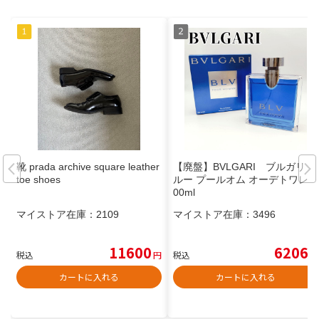
靴 prada archive square leather
【廃盤】BVLGARI ブルガリ ブ
toe shoes
ルー プールオム オーデトワレ 1
00ml
マイストア在庫：
2109
マイストア在庫：
3496
11600
6206
税込
円
税込
円
カートに入れる
カートに入れる