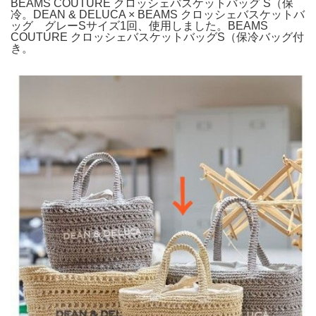
BEAMS COUTURE クロッシェバスケットバッグ S（保
冷。DEAN & DELUCA × BEAMS クロッシェバスケットバ
ッグ グレーSサイズ1回、使用しました。BEAMS
COUTURE クロッシェバスケットバッグS（保冷バッグ付
き。