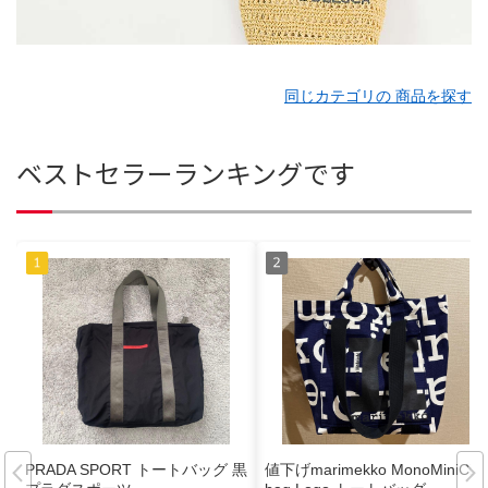
同じカテゴリの 商品を探す
ベストセラーランキングです
PRADA SPORT トートバッグ 黒
値下げmarimekko MonoMiniCity