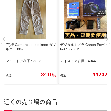
F*)様 Carhartt double knee ダブ
デジタルカメラ Canon PowerS
ルニー 80s
hot SX70 HS
マイストア在庫：
3528
マイストア在庫：
4044
8410
44202
税込
円
税込
円
近くの売り場の商品