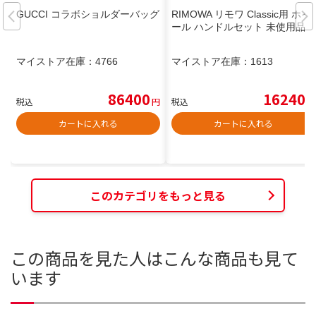
GUCCI コラボショルダーバッグ
RIMOWA リモワ Classic用 ホイ
ール ハンドルセット 未使用品
マイストア在庫：
4766
マイストア在庫：
1613
86400
16240
税込
円
税込
円
カートに入れる
カートに入れる
このカテゴリをもっと見る
この商品を見た人はこんな商品も見て
います