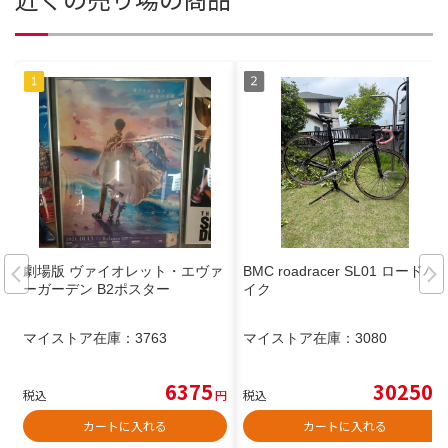
劇場版 ヴァイオレット・エヴァ
BMC roadracer SL01 ロードバ
ーガーデン B2ポスター
イク
マイストア在庫：
3763
マイストア在庫：
3080
6375
30250
税込
円
税込
円
カートに入れる
カートに入れる