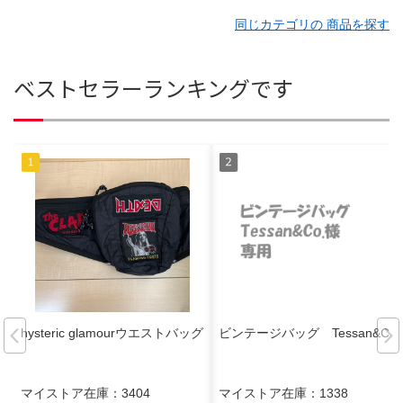
同じカテゴリの 商品を探す
ベストセラーランキングです
hysteric glamourウエストバッグ
ビンテージバッグ Tessan&Co.
マイストア在庫：
3404
マイストア在庫：
1338