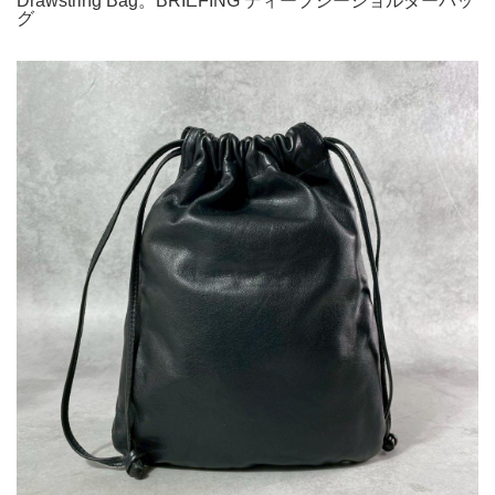
Drawstring Bag。BRIEFING ディープシーショルダーバッ
グ