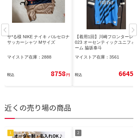
サ*る様 NIKE ナイキ バルセロナ
【着用1回】川崎フロンターレ 2
サッカーシャツ Mサイズ
023 オーセンティックユニフォ
ーム 脇坂泰斗
マイストア在庫：
2888
マイストア在庫：
3561
8758
6645
税込
円
税込
円
近くの売り場の商品