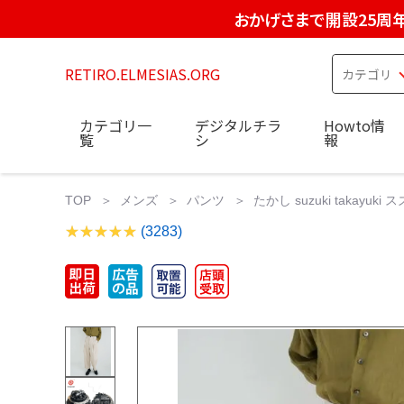
おかげさまで開設25周
RETIRO.ELMESIAS.ORG
カテゴリ一
デジタルチラ
Howto情
覧
シ
報
TOP
メンズ
パンツ
たかし suzuki takayuki ス
(3283)