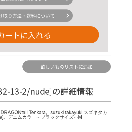
け取り方法・送料について
カートに入れる
欲しいものリストに追加
A232-13-2/nude]の詳細情報
— DRAGONtail Tenkara。suzuki takayuki スズキタカ
13-2/nude]。デニムカラー···ブラックサイズ···M