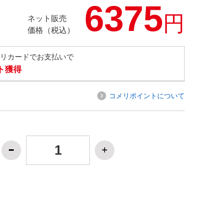
6375
円
ネット販売
価格（税込）
メリカードでお支払いで
ト獲得
コメリポイントについて