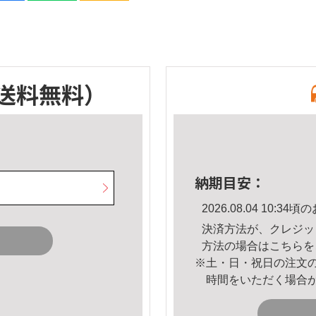
送料無料）
納期目安：
2026.08.04 10:
決済方法が、クレジッ
方法の場合は
こちら
を
※土・日・祝日の注文
時間をいただく場合
。