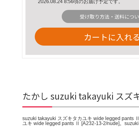
2026.08.24 8:56頃のお届け予定です。
受け取り方法・送料につ
カートに入れ
たかし suzuki takayuki スズ
suzuki takayuki スズキタカユキ wide legged pants Ⅱ
ユキ wide legged pants Ⅱ [A232-13-2/nude]。s