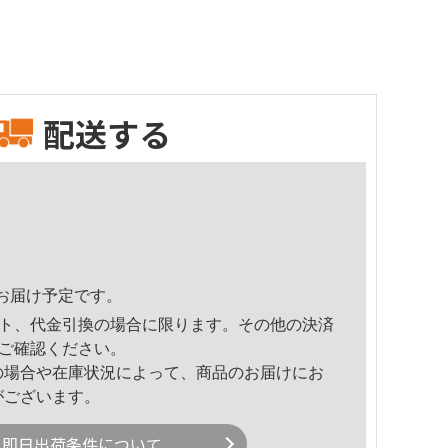
配送する
34頃のお届け予定です。
ト、代金引換の場合に限ります。その他の決済
ご確認ください。
の場合や在庫状況によって、商品のお届けにお
がございます。
即日出荷条件について