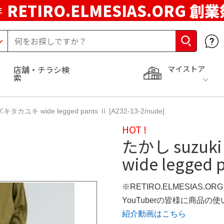
RETIRO.ELMESIAS.ORG 創
年
マイストア
店舗・チラシ検
索
ズキタカユキ wide legged pants Ⅱ [A232-13-2/nude]
HOT !
たかし suzuk
wide legged 
※RETIRO.ELMESIAS.O
YouTuberの皆様に商品
紹介動画はこちら