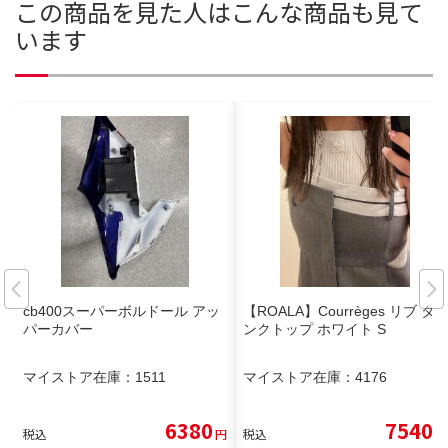
この商品を見た人はこんな商品も見て
います
cb400スーパーボルドール アッ
【ROALA】Courrèges リブ タ
パーカバー
ンクトップ ホワイト S
マイストア在庫：
1511
マイストア在庫：
4176
6380
7540
税込
円
税込
円