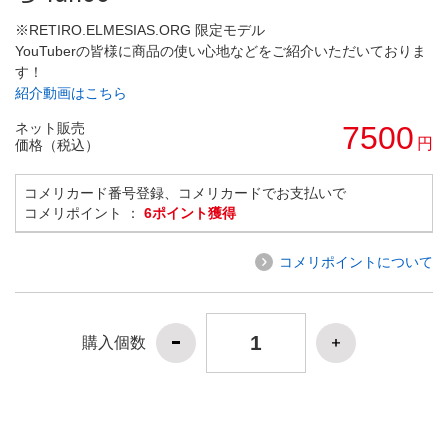
※RETIRO.ELMESIAS.ORG 限定モデル
YouTuberの皆様に商品の使い心地などをご紹介いただいておりま
す！
紹介動画はこちら
ネット販売
7500
円
価格（税込）
コメリカード番号登録、コメリカードでお支払いで
コメリポイント ：
6ポイント獲得
コメリポイントについて
購入個数