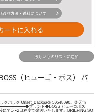
け取り方法・送料について
カートに入れる
欲しいものリストに追加
 BOSS（ヒューゴ・ボス） バ
パック Onset_Backpack 50548090。楽天市
➖➖➖➖➖➖➖➖◆ブランド◆BOSS ヒューゴボス
て1〜2日程度で発送いたします。BRIEFING SQ