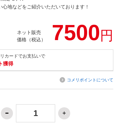
の使い心地などをご紹介いただいております！
7500
円
ネット販売
価格（税込）
メリカードでお支払いで
ト獲得
コメリポイントについて