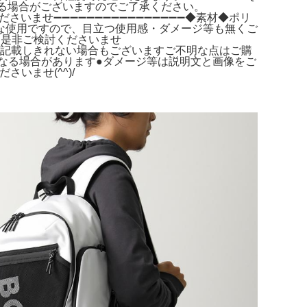
都合で遅れる場合がございますのでご了承ください。
ださいませ➖➖➖➖➖➖➖➖➖➖➖➖➖➖➖➖◆素材◆ポリ
の僅かな使用ですので、目立つ使用感・ダメージ等も無くご
に是非ご検討くださいませ
多く記載しきれない場合もございますご不明な点はご購
なる場合があります●ダメージ等は説明文と画像をご
いませ(^^)/