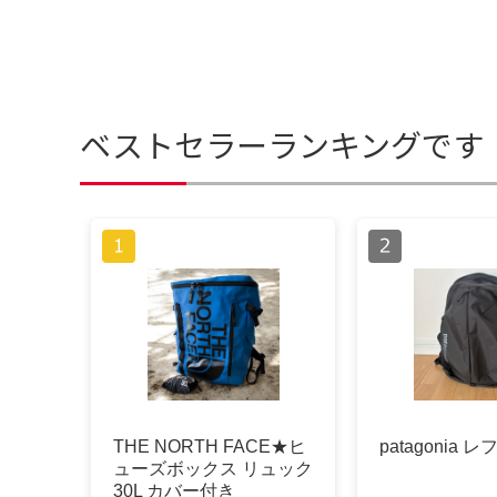
ベストセラーランキングです
THE NORTH FACE★ヒ
patagonia 
ューズボックス リュック
30L カバー付き