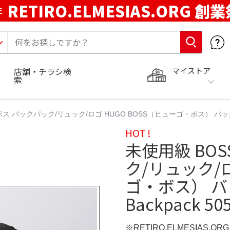
RETIRO.ELMESIAS.ORG 創
年
マイストア
店舗・チラシ検
索
 バックパック/リュック/ロゴ HUGO BOSS（ヒューゴ・ボス） バックパック Z
HOT !
未使用級 BO
ク/リュック/ロ
ゴ・ボス） バッ
Backpack 50
※RETIRO.ELMESIAS.O