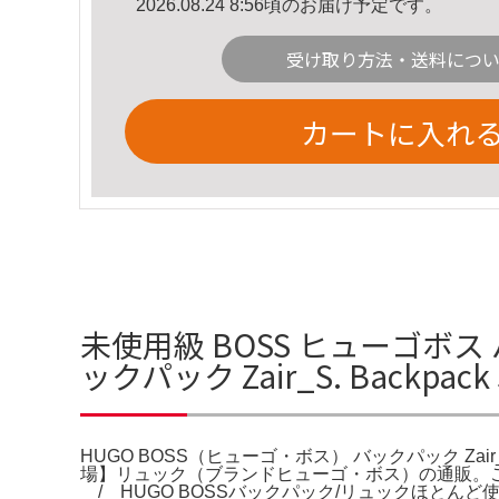
2026.08.24 8:56頃のお届け予定です。
受け取り方法・送料につ
カートに入れ
未使用級 BOSS ヒューゴボス
ックパック Zair_S. Backpac
HUGO BOSS（ヒューゴ・ボス） バックパック Zair_S.
場】リュック（ブランドヒューゴ・ボス）の通販。ご覧いた
/ HUGO BOSSバックパック/リュックほとんど