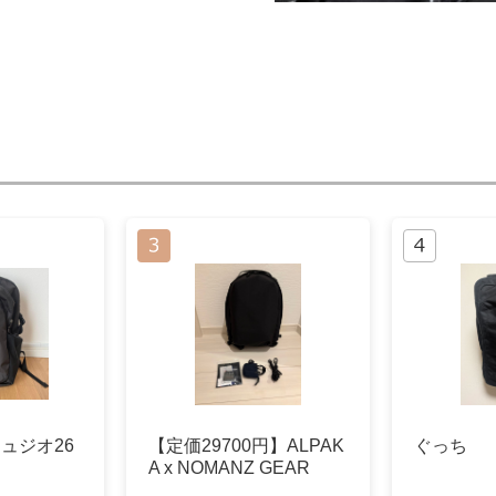
レフュジオ26
【定価29700円】ALPAK
ぐっち
A x NOMANZ GEAR