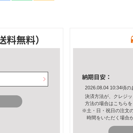
送料無料）
納期目安：
2026.08.04 10:
決済方法が、クレジッ
方法の場合は
こちら
を
※土・日・祝日の注文
時間をいただく場合
。