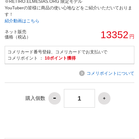
※RETIRO.ELMESIAS.ORG 限定モデル
YouTuberの皆様に商品の使い心地などをご紹介いただいておりま
す！
紹介動画はこちら
ネット販売
13352
円
価格（税込）
コメリカード番号登録、コメリカードでお支払いで
コメリポイント ：
10ポイント獲得
コメリポイントについて
購入個数