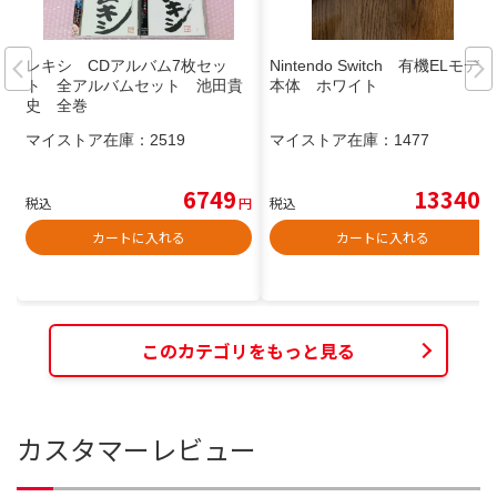
レキシ CDアルバム7枚セッ
Nintendo Switch 有機ELモデル
ト 全アルバムセット 池田貴
本体 ホワイト
史 全巻
マイストア在庫：
2519
マイストア在庫：
1477
6749
13340
税込
円
税込
円
カートに入れる
カートに入れる
このカテゴリをもっと見る
カスタマーレビュー