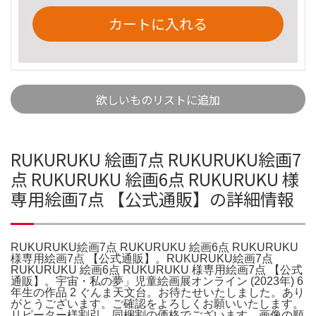
カートに入れる
欲しいものリストに追加
RUKURUKU 絵画7点 RUKURUKU絵画7
点 RUKURUKU 絵画6点 RUKURUKU 様
専用絵画7点 【公式通販】の詳細情報
RUKURUKU絵画7点 RUKURUKU 絵画6点 RUKURUKU
様専用絵画7点 【公式通販】。RUKURUKU絵画7点
RUKURUKU 絵画6点 RUKURUKU 様専用絵画7点 【公式
通販】。宇宙・私の夢」児童絵画展オンライン (2023年) 6
年生の作品 2 ぐんま天文台。お待たせいたしました。あり
がとうございます。ご確認をよろしくお願いいたします。
リピーター様割引、同梱割の価格でございます。画像の順