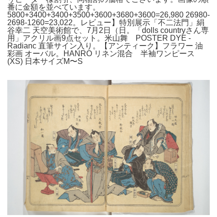
番に金額を並べています。
5800+3400+3400+3500+3600+3680+3600=26,980 26980-
2698-1260=23,022。レビュー】特別展示「不二法門」絹
谷幸二 天空美術館で、7月2日（日。「dolls countryさん専
用」アクリル画9点セット。米山舞 POSTER DYE -
Radianc 直筆サイン入り。【アンティーク】フラワー 油
彩画 オーバル。HANRO リネン混合 半袖ワンピース
(XS) 日本サイズM〜S