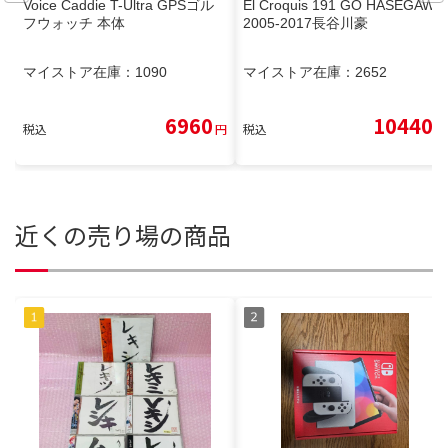
Voice Caddie T-Ultra GPSゴル
El Croquis 191 GO HASEGAWA
フウォッチ 本体
2005-2017長谷川豪
マイストア在庫：
1090
マイストア在庫：
2652
6960
10440
税込
円
税込
円
近くの売り場の商品