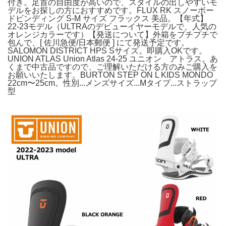
付き。足首の自由度が高いので、スタイルの出しやすいモ
デルをお探しの方におすすめです。FLUX RK スノーボー
ドビンディング S-M サイズ フラックス 美品。​【年式】
22-23モデル（ULTRAのデビューイヤーモデルで、人気の
オレンジカラーです）​【発送について】外箱をプチプチで
包んで、[ 佐川急便/日本郵便 ] にて発送予定です。
SALOMON DISTRICT HPS Sサイズ。​即購入OKです。
UNION ATLAS Union Atlas 24-25 ユニオン アトラス。あ
くまで中古品ですので、ご理解いただける方のみご購入を
お願いいたします。BURTON STEP ON L KIDS MONDO
22cm〜25cm。性別...メンズサイズ...Mタイプ...ストラップ
型