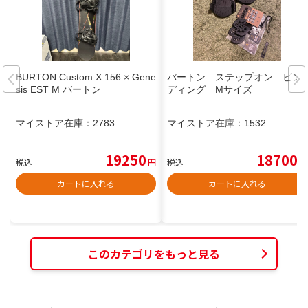
BURTON Custom X 156 × Gene
バートン ステップオン ビン
sis EST M バートン
ディング Mサイズ
マイストア在庫：
2783
マイストア在庫：
1532
19250
18700
税込
円
税込
円
カートに入れる
カートに入れる
このカテゴリをもっと見る