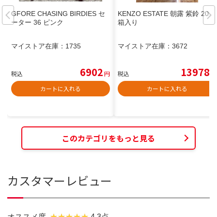
GFORE CHASING BIRDIES セ
KENZO ESTATE 朝露 紫鈴 2020
ーター 36 ピンク
箱入り
マイストア在庫：
1735
マイストア在庫：
3672
6902
13978
税込
円
税込
円
カートに入れる
カートに入れる
このカテゴリをもっと見る
カスタマーレビュー
オススメ度
4.3点