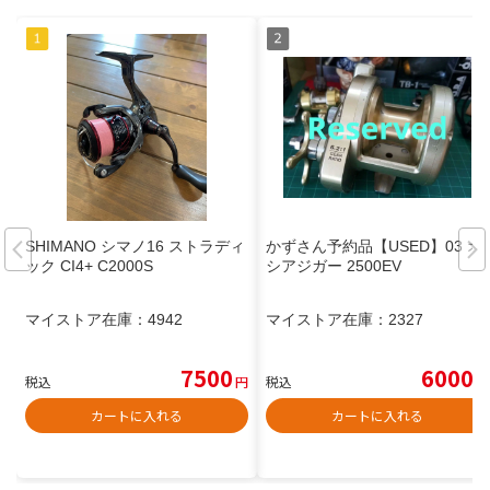
SHIMANO シマノ16 ストラディ
かずさん予約品【USED】03 オ
ック CI4+ C2000S
シアジガー 2500EV
マイストア在庫：
4942
マイストア在庫：
2327
7500
6000
税込
円
税込
円
カートに入れる
カートに入れる