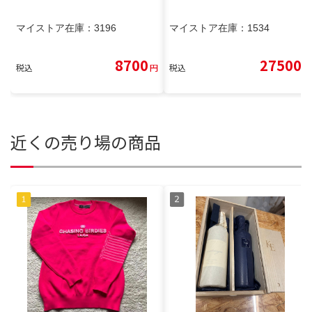
マイストア在庫：
3196
マイストア在庫：
1534
8700
27500
税込
円
税込
円
近くの売り場の商品