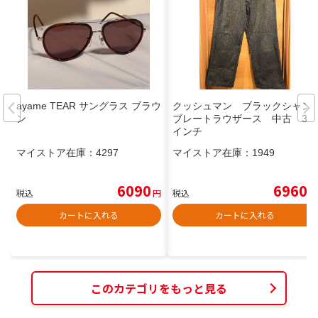
ayame TEAR サングラス ブラウ
クッシュマン ブラックシャン
ン
ブレートラウザース 中古 34
インチ
マイストア在庫：
4297
マイストア在庫：
1949
6090
6960
税込
円
税込
円
カートに入れる
カートに入れる
このカテゴリをもっと見る