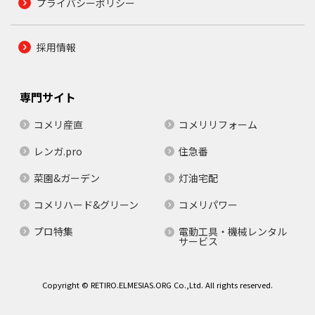
プライバシーポリシー
採用情報
専門サイト
コメリ産直
コメリリフォーム
レンガ.pro
住急番
菜園&ガーデン
灯油宅配
コメリハード&グリーン
コメリパワー
プロ特集
電動工具・機械レンタル
サービス
Copyright © RETIRO.ELMESIAS.ORG Co.,Ltd. All rights reserved.