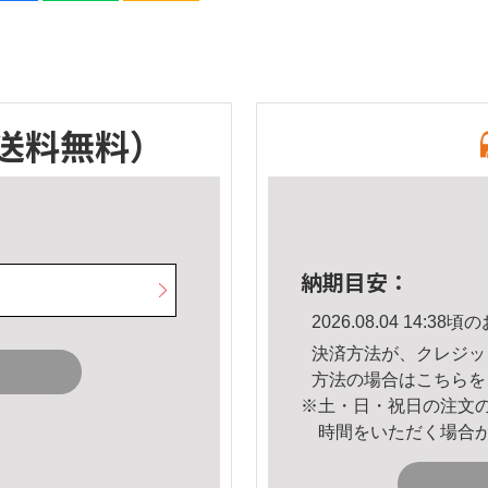
送料無料）
納期目安：
2026.08.04 14:
決済方法が、クレジッ
方法の場合は
こちら
を
※土・日・祝日の注文
時間をいただく場合
。