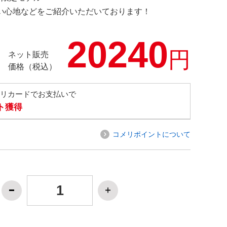
の使い心地などをご紹介いただいております！
20240
円
ネット販売
価格（税込）
メリカードでお支払いで
ト獲得
コメリポイントについて