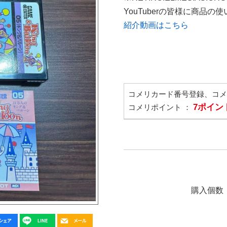
YouTuberの皆様に商品
紹介動画はこちら
コメリカード番号登録、コ
7ポイン
コメリポイント ：
購入個数