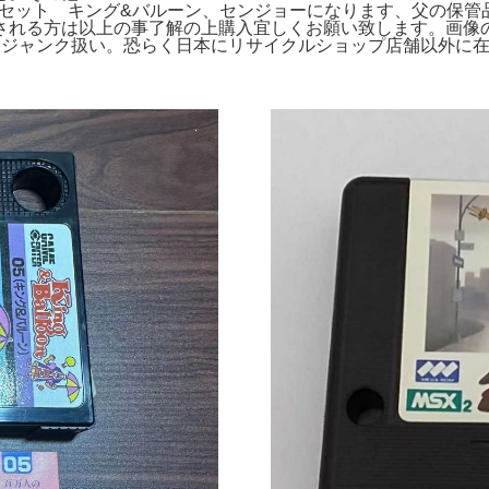
点セット キング&バルーン、センジョーになります、父の保
れる方は以上の事了解の上購入宜しくお願い致します。画像の物
X ゲーム機 ジャンク扱い。恐らく日本にリサイクルショップ店舗以