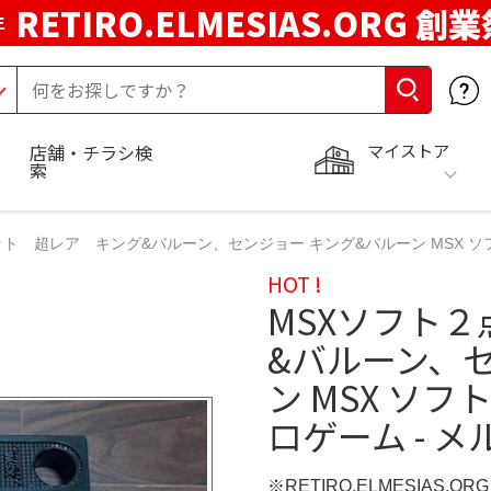
RETIRO.ELMESIAS.ORG 創
年
マイストア
店舗・チラシ検
索
ト 超レア キング&バルーン、センジョー キング&バルーン MSX ソフト
HOT !
MSXソフト
&バルーン、
ン MSX ソフ
ロゲーム - メ
※RETIRO.ELMESIAS.O