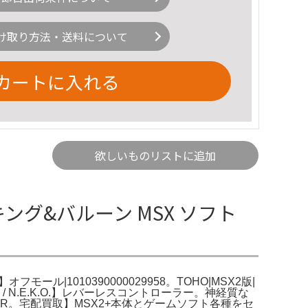
け取り方法・送料について
カートに入れる
欲しいものリストに追加
グ&バルーン MSX ソフト
ール|1010390000029958。TOHO|MSX2版|
 / N.E.K.O.】レバーレスコントローラー。神経質な
OLLER。宅配買取】MSX2+本体とゲームソフト各種をセ