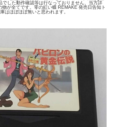
管品でした動作確認等は行なっておりません、当方詳
が全てです。零の紅い蝶 REMAKE 発売日告知ト
外に在庫はほぼほぼ無いと思われます。