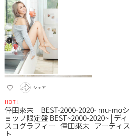
シェア
HOT !
倖田來未 BEST-2000-2020- mu-moシ
ョップ限定盤 BEST~2000-2020~ | ディ
スコグラフィー | 倖田來未 | アーティス
ト