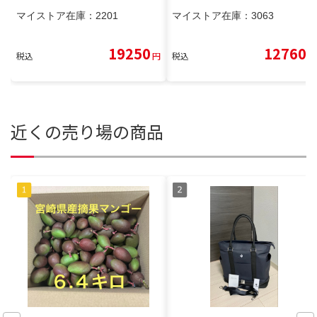
マイストア在庫：
2201
マイストア在庫：
3063
19250
12760
税込
円
税込
円
近くの売り場の商品