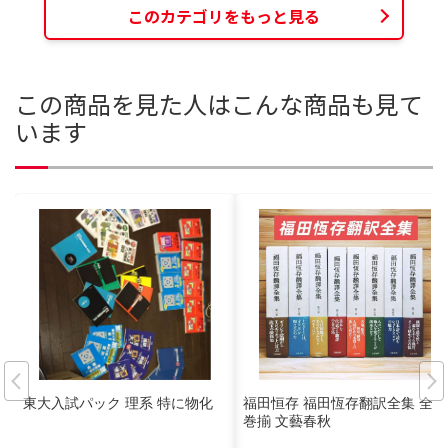
このカテゴリをもっと見る
この商品を見た人はこんな商品も見て
います
東大入試パック 理系 特に物化
福田恒存 福田恆存翻訳全集 全8
巻揃 文藝春秋