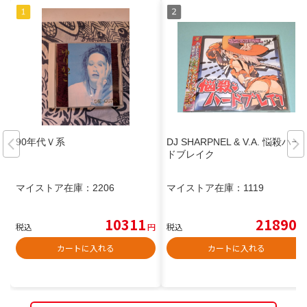
90年代Ｖ系
DJ SHARPNEL & V.A. 悩殺ハー
ドブレイク
マイストア在庫：
2206
マイストア在庫：
1119
10311
21890
税込
円
税込
円
カートに入れる
カートに入れる