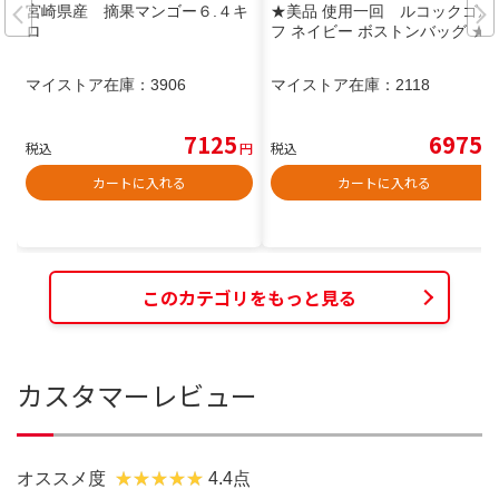
宮崎県産 摘果マンゴー６.４キ
★美品 使用一回 ルコックゴル
ロ
フ ネイビー ボストンバッグ ★
マイストア在庫：
3906
マイストア在庫：
2118
7125
6975
税込
円
税込
円
カートに入れる
カートに入れる
このカテゴリをもっと見る
カスタマーレビュー
オススメ度
4.4点