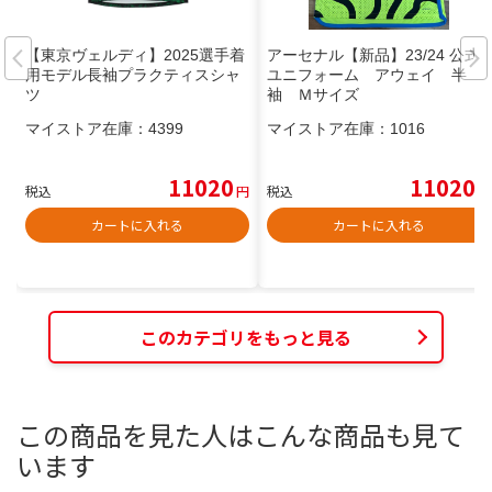
【東京ヴェルディ】2025選手着
アーセナル【新品】23/24 公式
用モデル長袖プラクティスシャ
ユニフォーム アウェイ 半
ツ
袖 Ｍサイズ
マイストア在庫：
4399
マイストア在庫：
1016
11020
11020
税込
円
税込
円
カートに入れる
カートに入れる
このカテゴリをもっと見る
この商品を見た人はこんな商品も見て
います