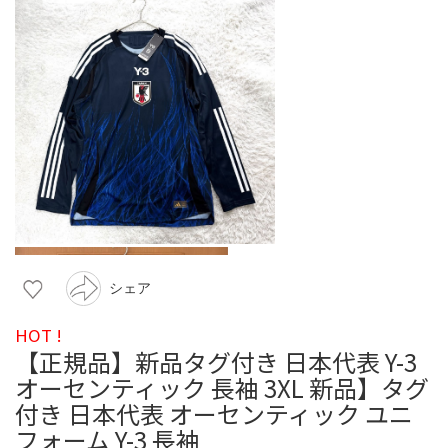
シェア
HOT !
【正規品】新品タグ付き 日本代表 Y-3
オーセンティック 長袖 3XL 新品】タグ
付き 日本代表 オーセンティック ユニ
フォーム Y-3 長袖