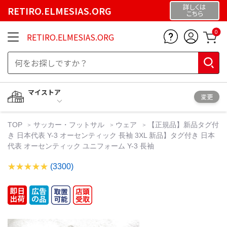
詳しくは
RETIRO.ELMESIAS.ORG
こちら
0
RETIRO.ELMESIAS.ORG
マイストア
変更
TOP
サッカー・フットサル
ウェア
【正規品】新品タグ付
き 日本代表 Y-3 オーセンティック 長袖 3XL 新品】タグ付き 日本
代表 オーセンティック ユニフォーム Y-3 長袖
(3300)