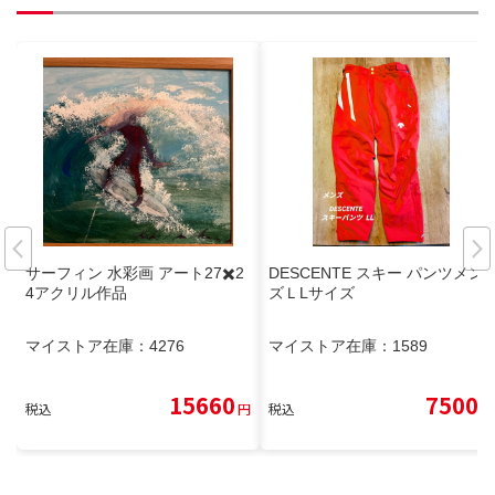
サーフィン 水彩画 アート27✖️2
DESCENTE スキー パンツメン
4アクリル作品
ズＬLサイズ
マイストア在庫：
4276
マイストア在庫：
1589
15660
7500
税込
円
税込
円