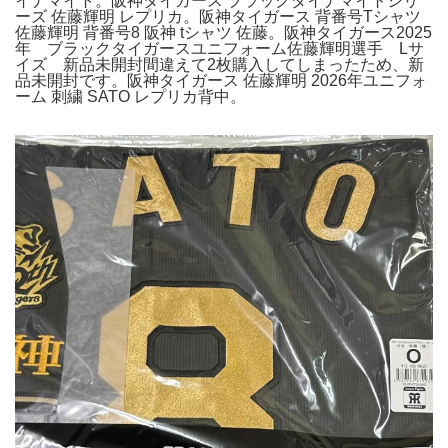
イナマイト。阪神タイガース ブラックダイナマイトシリ
ーズ 佐藤輝明 レプリカ。阪神タイガース 背番号Tシャツ
佐藤輝明 背番号8 阪神 tシャツ 佐藤。阪神タイガース2025
年 ブラックタイガースユニフォーム佐藤輝明選手 Lサ
イズ 新品未開封間違えて2枚購入してしまったため、新
品未開封です。阪神タイガース 佐藤輝明 2026年ユニフォ
ーム 刺繍 SATO レプリカ背中。