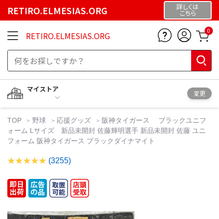
詳しくは
RETIRO.ELMESIAS.ORG
こちら
0
RETIRO.ELMESIAS.ORG
マイストア
変更
TOP
野球
応援グッズ
阪神タイガース ブラックユニフ
ォーム Lサイズ 新品未開封 佐藤輝明選手 新品未開封 佐藤 ユニ
フォーム 阪神タイガース ブラックダイナマイト
(3255)