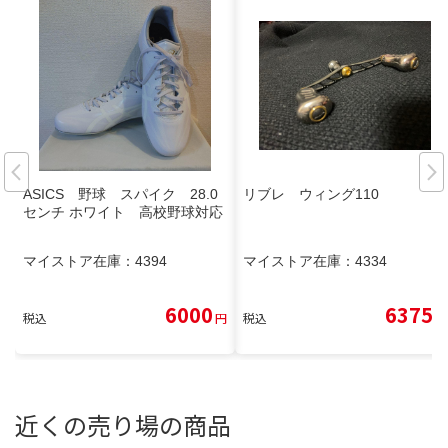
ASICS 野球 スパイク 28.0
リブレ ウィング110
センチ ホワイト 高校野球対応
マイストア在庫：
4394
マイストア在庫：
4334
6000
6375
税込
円
税込
円
近くの売り場の商品